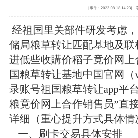
|
事件：2023-08-18 14:23
|
经祖国里关部件研发考虑，20
储局粮草转让匹配基地及联
进低些收購价稻子竟价网上
国粮草转让基地中国官网（www.gr
录账号祖国粮草转让app平
粮竟价网上合作销售员”直
详细（重心提升方式具体情
一、刷卡交易具体安排