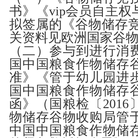
书》《vip会员自主
拟签属的《谷物储存竞
关资料见欧洲国家谷
（二）参与到进行消
国中国粮食作物储存
准》《管于幼儿园进
国中国粮食作物储存
函》（国粮检〔201
物储存谷物收购局管
中国中国粮食作物储