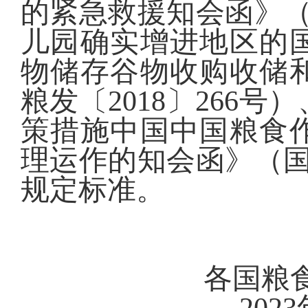
的紧急救援知会函》（
儿园确实增进地区的
物储存谷物收购收储
粮发〔2018〕266
策措施中国中国粮食
理运作的知会函》（国粮
规定标准。
各国
20