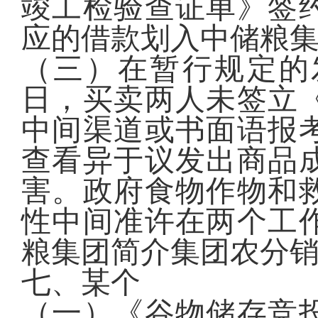
竣工检验查证单》签
应的借款划入中储粮
（三）在暂行规定的
日，买卖两人未签立
中间渠道或书面语报
查看异于议发出商品
害。政府食物作物和
性中间准许在两个工
粮集团简介集团农分
七、某个
（一）《谷物储存竞