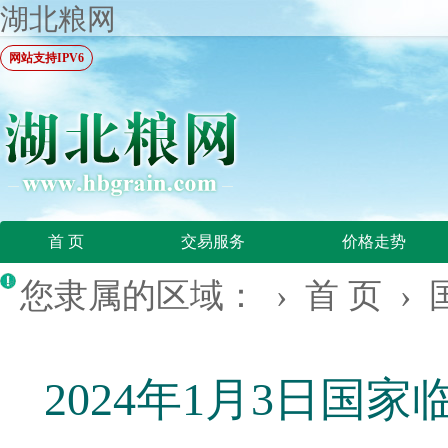
湖北粮网
网站支持IPV6
首 页
交易服务
价格走势
您隶属的区域： ›
首 页
›
2024年1月3日