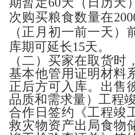
期暂定60天（日历天
次购买粮食数量在20
（正月初一前一天）前
库期可延长15天。
（二）买家在取货时
基本他管用证明材料
正后方可入库。出售
品质和需求量）工程竣
合作日签约《工程竣
救灾物资产出局食物