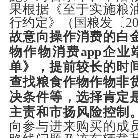
果根据《至于实施粮
行约定》（国粮发〔20
故意向操作消费的白
物作物消费app企
单》，提前较长的时
查找粮食作物作物非
决条件等，选择肯定
主责和市扬风险控制
向参与进来购买的成