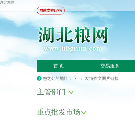
湖北粮网
网站支持IPV6
首 页
交易服务
您之处的地址： › › 友情作文图片链接
主管部门
重点批发市场