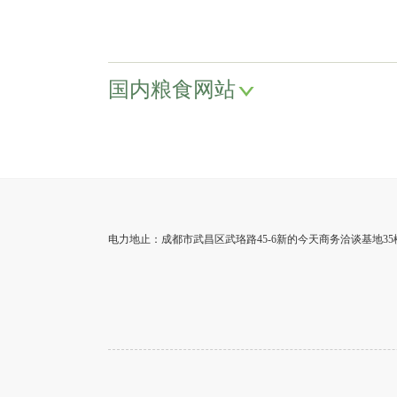
国内粮食网站
电力地止：成都市武昌区武珞路45-6新的今天商务洽谈基地35楼