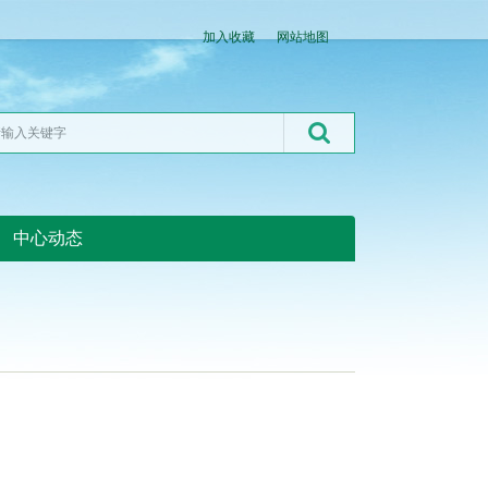
加入收藏
网站地图
中心动态
湖北粮网:湖北粮网