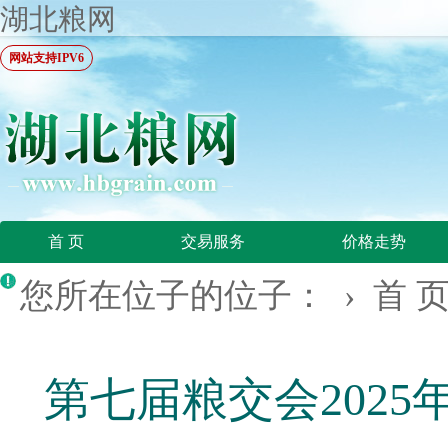
湖北粮网
网站支持IPV6
首 页
交易服务
价格走势
您所在位子的位子： ›
首 
第七届粮交会202