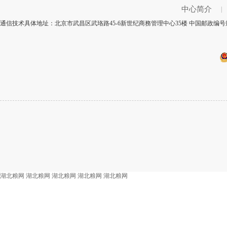
中心简介
|
通信技术具体地址：北京市武昌区武珞路45-6新世纪商務管理中心35楼 中国邮政编号规
湖北粮网
湖北粮网
湖北粮网
湖北粮网
湖北粮网