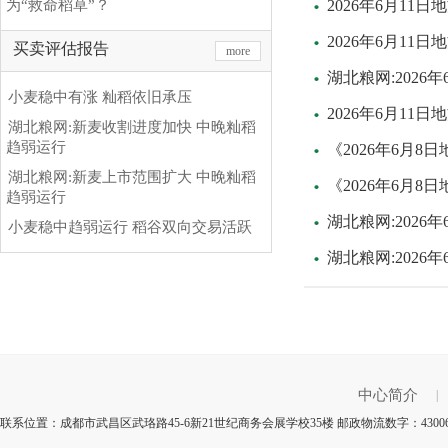
为“救命稻草”？
2026年6月11
2026年6月11
买卖评估报告
more
湖北粮网:2026
小麦稳中有涨 籼稻依旧承压
2026年6月11
湖北粮网:新麦收割进度加快 中晚籼稻
趋弱运行
《2026年6月
湖北粮网:新麦上市范围扩大 中晚籼稻
《2026年6月
趋弱运行
湖北粮网:202
小麦稳中趋弱运行 稻谷双向交易活跃
湖北粮网:2026
中心简介
|
联系位置：成都市武昌区武珞路45-6新21世纪商务会展学校35楼 邮政物流数字：430